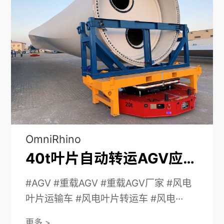
OmniRhino
40t叶片自动转运AGV应用于风电叶片的转运
#AGV #重载AGV #重载AGV厂家 #风电
叶片运输车 #风电叶片转运车 #风电···
更多 >