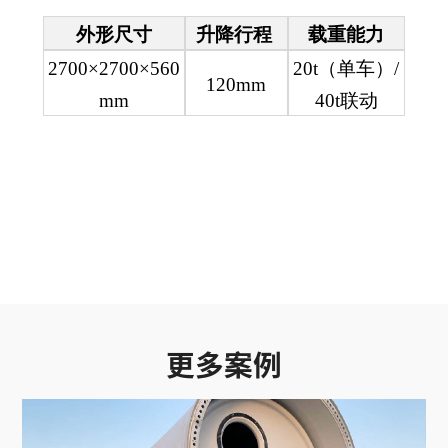
外形尺寸
升降行程
载重能力
2700×2700×560
20t（单车）/
120mm
mm
40t联动
更多案例