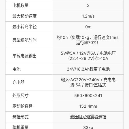
电机数量
3
最大移动速度
1.2m/s
最小转弯半径
0m
约10h（负载10kg，运行速度1m/s,
典型续航时间
运行率70%）
5V@5A / 12V@5A / 电池电压
车载电源输出
(22.4~29.2V)@>10A
电池
24V/18.2Ah锂离子电池
输入:AC220V~240V / 充电电
充电器
流:5A / 接口:直插式
外形尺寸
560×600×241
驱动轮直径
152.4mm
悬挂形式
液压阻尼避震器悬挂
整机重量
33kg