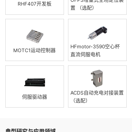
RHF407开发板
置 （选配）
HFmotor-3590空心杯
MOTC1运动控制器
直流伺服电机
ACDS自动充电对接装置
伺服驱动器
（选配）
典型研究与应用领域