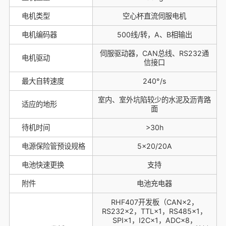
电机类型
空心杯直流伺服电机
电机编码器
500线/转，A、B相输出
伺服驱动器，CAN总线、RS232通
电机驱动
信接口
最大自转速度
240°/s
室内、室外坑陷较少的水泥及沥青路
适应的地形
面
待机时间
>30h
电源保险管预设规格
5×20/20A
电池快速更换
支持
附件
电池充电器
RHF407开发板（CAN×2，
RS232×2，TTL×1，RS485×1，
SPI×1，I2C×1，ADC×8，