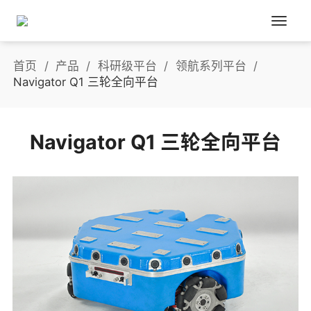
首页
产品
科研级平台
领航系列平台
Navigator Q1 三轮全向平台
Navigator Q1 三轮全向平台