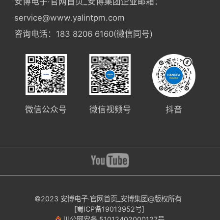
安博电子·官网首页_安博集团企业邮箱：
service@www.yalintpm.com
咨询电话：183 8206 6160(微信同号)
微信公众号
微信视频号
抖音
©2023 安博电子·官网首页_安博集团@版权所有
[蜀ICP备19013952号]
川公网安备 51012402000127号