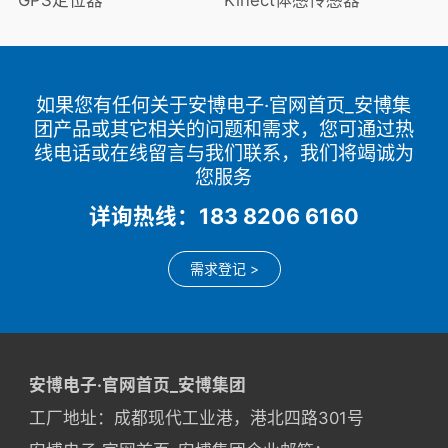
如果您有任何关于安博电子·官网首页_安博集
团产品或其它相关的问题和需求，您可通过热
线电话或在线留言与我们联系，我们将竭诚为
您服务
详询热线：183 8206 6160
需求登记 >
安博电子·官网首页_安博集团
工厂地址：成都现代工业港，港北四路301号