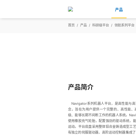
产品
首页
产品
科研级平台
领航系列平台
产品简介
Navigator系列机器人平台，是高性
念，旨在为用户提供一个完整的、高性能、
级、能够长期不间断工作的机器人系统。Navi
使用橡胶充气轮胎，配置强劲的驱动系统，
运动。平台底盘采用整体铝合金铸造成型工
有独立的伺服驱动器，高阶运动控制器集成了多