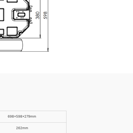
698×598×279mm
262mm