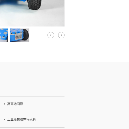
高离地间隙
工业级橡胶充气轮胎