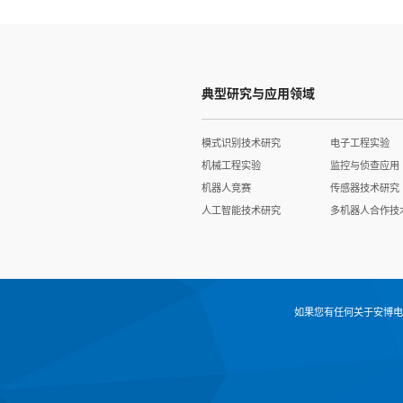
典型研究与应用领域
模式识别技术研究
电子工程实验
机械工程实验
监控与侦查应用
机器人竞赛
传感器技术研究
人工智能技术研究
多机器人合作技
如果您有任何关于安博电