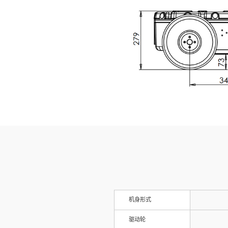
机身形式
驱动轮