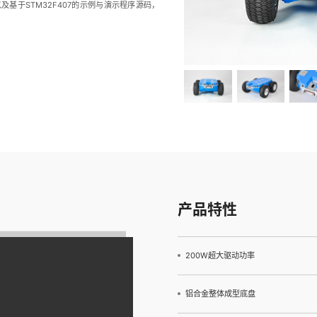
基于STM32F407的示例与演示程序源码，
产品特性
200W超大驱动功率
铝合金整体成型底盘