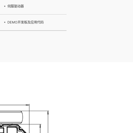
伺服驱动器
DEMO开发板及应用代码