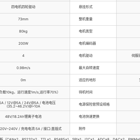
四电机四轮驱动
悬挂形式
73mm
整机重量
80kg
电机类型
200W
电机编码器
4
电机驱动
伺服
0.98m/s
最大自转速度
0m
适应的地形
负载10kg，运行速度1m/s,运行率70%）
待机时间
A / 12V@5A / 24V@5A / 电池电压
电源保险管预设规格
(35.2~46.2V)@>10A
48V/18.2Ah锂离子电池
电池快速更换
20V~240V / 充电电流:5A / 接口:直插式
附件
板（CAN×2，RS232×2，TTL×1，RS485×1，SPI×1，I2C×1，ADC×8，DAC×2，PW