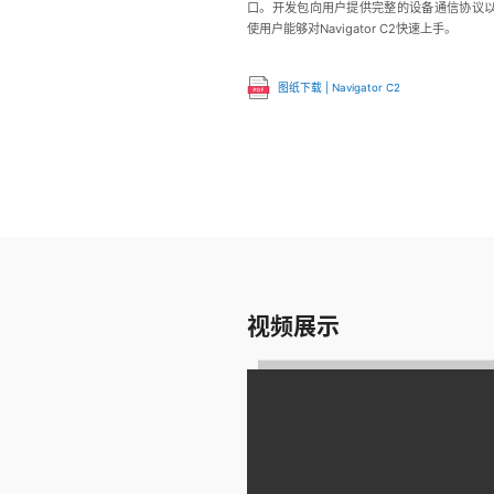
口。开发包向用户提供完整的设备通信协议以及
使用户能够对Navigator C2快速上手。
图纸下载 | Navigator C2
视频展示