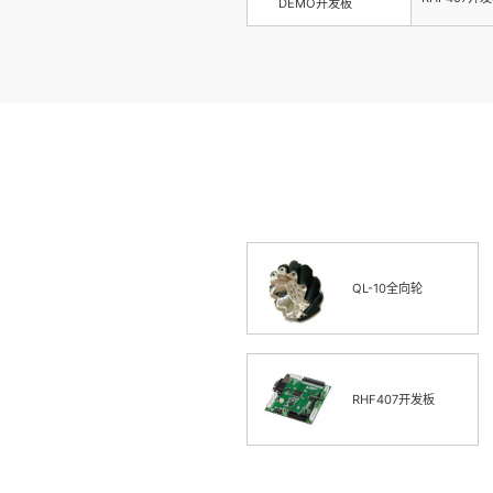
DEMO开发板
QL-10全向轮
RHF407开发板