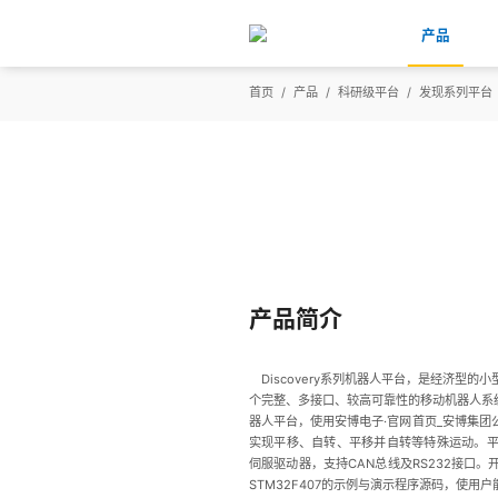
产品
首页
产品
科研级平台
发现系列平台
产品简介
Discovery系列机器人平台，是经济型
个完整、多接口、较高可靠性的移动机器人系统。D
器人平台，使用安博电子·官网首页_安博集团
实现平移、自转、平移并自转等特殊运动。
伺服驱动器，支持CAN总线及RS232接口
STM32F407的示例与演示程序源码，使用户能够