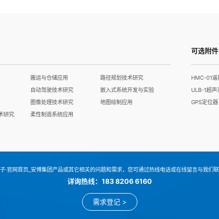
可选附件
搬运与仓储应用
路径规划技术研究
HMC-01
自动驾驶技术研究
嵌入式系统开发与实验
ULB-1超
图像处理技术研究
地图绘制应用
GPS定位器
术研究
柔性制造系统应用
子·官网首页_安博集团产品或其它相关的问题和需求，您可通过热线电话或在线留言与我们
详询热线：183 8206 6160
需求登记 >