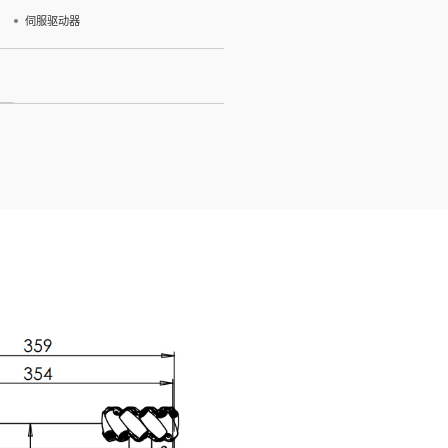
伺服驱动器