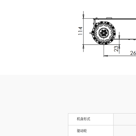
机身形式
驱动轮