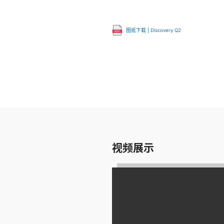
图纸下载 | Discovery Q2
视频展示