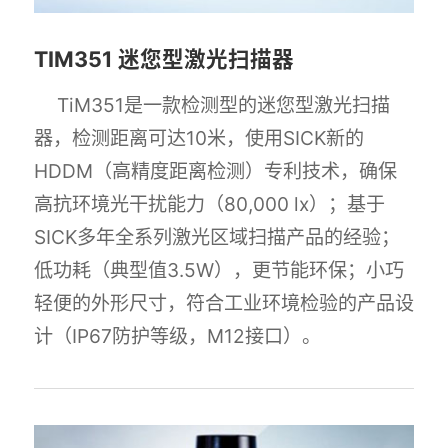
TIM351 迷您型激光扫描器
TiM351是一款检测型的迷您型激光扫描
器，检测距离可达10米，使用SICK新的
HDDM（高精度距离检测）专利技术，确保
高抗环境光干扰能力（80,000 lx）；基于
SICK多年全系列激光区域扫描产品的经验；
低功耗（典型值3.5W），更节能环保；小巧
轻便的外形尺寸，符合工业环境检验的产品设
计（IP67防护等级，M12接口）。